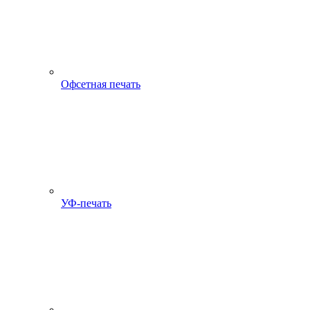
Офсетная печать
УФ-печать