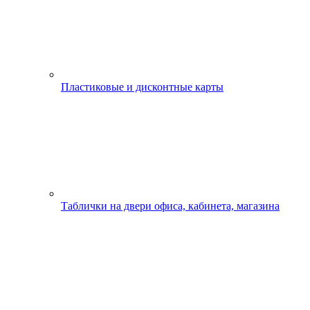
Пластиковые и дисконтные карты
Таблички на двери офиса, кабинета, магазина