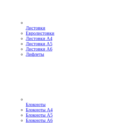
Листовки
Евролистовки
Листовки А4
Листовки А5
Листовки А6
Лифлеты
Блокноты
Блокноты А4
Блокноты А5
Блокноты А6