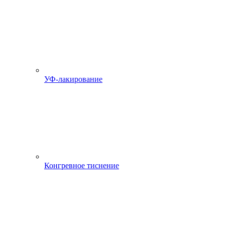
УФ-лакирование
Конгревное тиснение