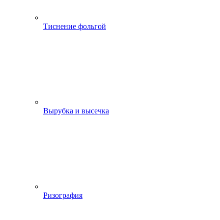
Тиснение фольгой
Вырубка и высечка
Ризография