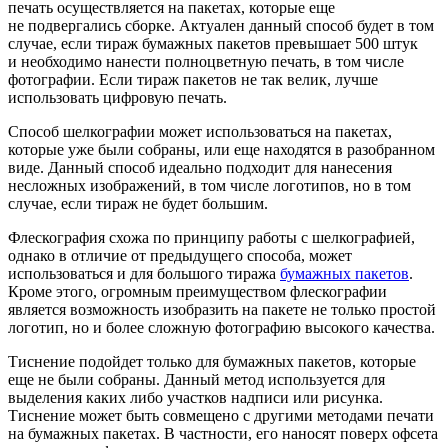
печать осуществляется на пакетах, которые еще
не подвергались сборке. Актуален данный способ будет в том
случае, если тираж бумажных пакетов превышает 500 штук
и необходимо нанести полноцветную печать, в том числе
фотографии. Если тираж пакетов не так велик, лучше
использовать цифровую печать.
Способ шелкографии может использоваться на пакетах,
которые уже были собраны, или еще находятся в разобранном
виде. Данный способ идеально подходит для нанесения
несложных изображений, в том числе логотипов, но в том
случае, если тираж не будет большим.
Флескография схожа по принципу работы с шелкографией,
однако в отличие от предыдущего способа, может
использоваться и для большого тиража
бумажных пакетов
.
Кроме этого, огромным преимуществом флескографии
является возможность изобразить на пакете не только простой
логотип, но и более сложную фотографию высокого качества.
Тиснение подойдет только для бумажных пакетов, которые
еще не были собраны. Данный метод используется для
выделения каких либо участков надписи или рисунка.
Тиснение может быть совмещено с другими методами печати
на бумажных пакетах. В частности, его наносят поверх офсета