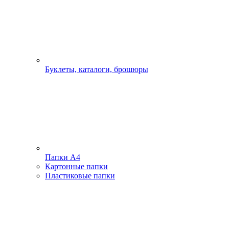
Буклеты, каталоги, брошюры
Папки А4
Картонные папки
Пластиковые папки